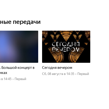
ьные передачи
. Большой концерт в
Сегодня вечером
иках
сб, 08 августа
в 14:35
•
Первый
а
в 14:45
•
Первый