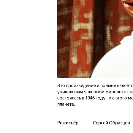
Это произведение и поныне являет
уникальным явлением мирового сце
состоялась в 1946 году - и с этого
планете.
Режиссёр
Сергей Образцов