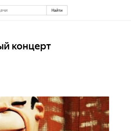
Найти
й концерт