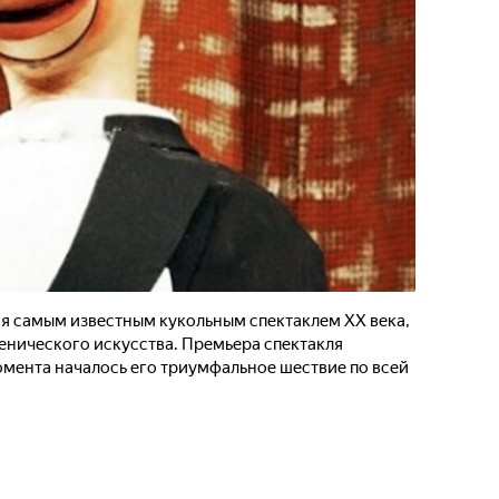
ся самым известным кукольным спектаклем ХХ века,
нического искусства. Премьера спектакля
 момента началось его триумфальное шествие по всей