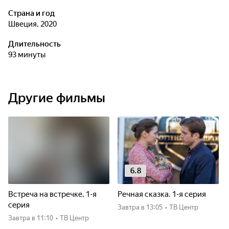
Страна и год
Швеция, 2020
Длительность
93 минуты
Другие фильмы
6.8
Встреча на встречке. 1-я
Речная сказка. 1-я серия
серия
Завтра
в 13:05
•
ТВ Центр
Завтра
в 11:10
•
ТВ Центр