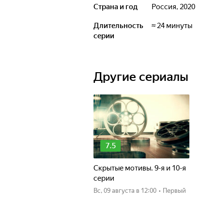
Страна и год
Россия, 2020
Длительность
≈ 24 минуты
серии
Другие сериалы
7.5
Скрытые мотивы. 9-я и 10-я
серии
вс, 09 августа
в 12:00
•
Первый