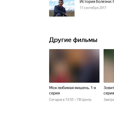
История болезни: 
17 сентября 2017
Другие фильмы
Моя любимая мишень. 1-я
Зовит
серия
сери
Сегодня
в 13:55
•
ТВ Центр
Завтр