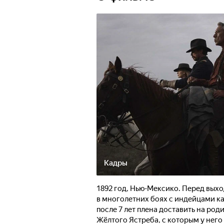
Кадры
1892 год, Нью-Мексико. Перед выхо
в многолетних боях с индейцами к
после 7 лет плена доставить на р
Жёлтого Ястреба, с которым у него