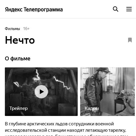
Фильмы
16
+
Нечто
О фильме
Трейлер
Кадры
В глубине арктических льдов сотрудники военной
исследовательской станции находят летающую тарелку,