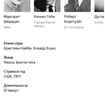
Маргарет
Кеннет Тоби
Роберт
Дугла
Шеридан
Корнтуэйт
Captain Patrick
Scotty
Hendry
Nikki
Dr. Carrington
Режиссёры
Кристиан Найби
,
Ховард Хоукс
Жанр
ужасы, фантастика
Страна и год
США, 1951
Длительность
87 минут