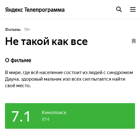
Фильмы
18
+
Не такой как все
О фильме
В мире, где всё население состоит из людей с синдромом
Дауна, здоровый мальчик изо всех сил пытается найти
своё место.
7.1
Кинопоиск
814