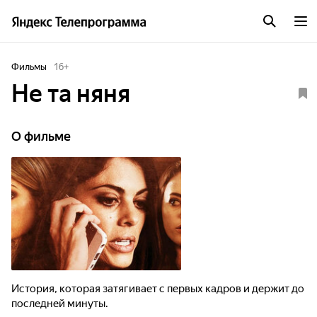
Фильмы
16
+
Не та няня
О фильме
История, которая затягивает с первых кадров и держит до
последней минуты.