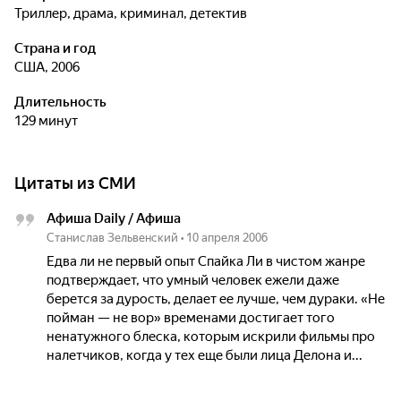
триллер, драма, криминал, детектив
Страна и год
США, 2006
Длительность
129 минут
Цитаты из СМИ
Афиша Daily / Афиша
Станислав Зельвенский
•
10 апреля 2006
Едва ли не первый опыт Спайка Ли в чистом жанре
подтверждает, что умный человек ежели даже
берется за дурость, делает ее лучше, чем дураки. «Не
пойман — не вор» временами достигает того
ненатужного блеска, которым искрили фильмы про
налетчиков, когда у тех еще были лица Делона и...