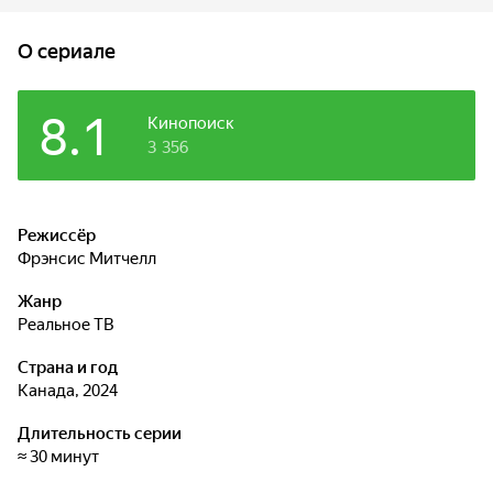
в путешествие по кулинарной Италии.
O сериале
8.1
Кинопоиск
3 356
Режиссёр
Фрэнсис Митчелл
Жанр
реальное ТВ
Страна и год
Канада, 2024
Длительность серии
≈ 30 минут