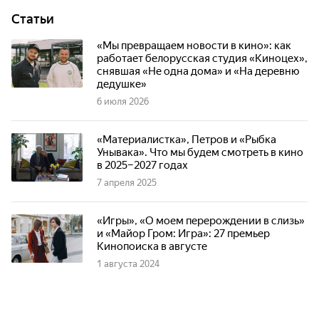
Статьи
«Мы превращаем новости в кино»: как
работает белорусская студия «Киноцех»,
снявшая «Не одна дома» и «На деревню
дедушке»
6 июля 2026
«Материалистка», Петров и «Рыбка
Унывака». Что мы будем смотреть в кино
в 2025–2027 годах
7 апреля 2025
«Игры», «О моем перерождении в слизь»
и «Майор Гром: Игра»: 27 премьер
Кинопоиска в августе
1 августа 2024