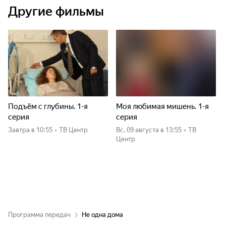
Другие фильмы
Подъём с глубины. 1-я
Моя любимая мишень. 1-я
серия
серия
Завтра
в 10:55
•
ТВ Центр
вс, 09 августа
в 13:55
•
ТВ
Центр
Программа передач
Не одна дома