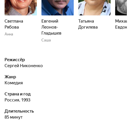
Светлана
Евгений
Татьяна
Миха
Рябова
Леонов-
Догилева
Евдок
Гладышев
Анна
Саша
Режиссёр
Сергей Никоненко
Жанр
комедия
Страна и год
Россия, 1993
Длительность
85 минут