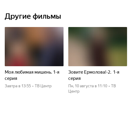
Другие фильмы
Моя любимая мишень. 1-я
Зовите Ермолова!-2. 1-я
серия
серия
Завтра
в 13:55
•
ТВ Центр
пн, 10 августа
в 11:10
•
ТВ
Центр