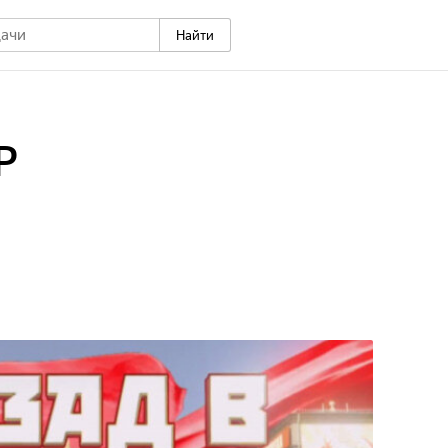
Найти
Р