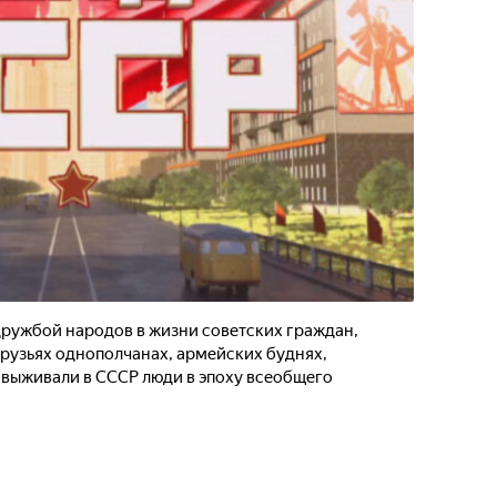
дружбой народов в жизни советских граждан,
друзьях однополчанах, армейских буднях,
 выживали в СССР люди в эпоху всеобщего