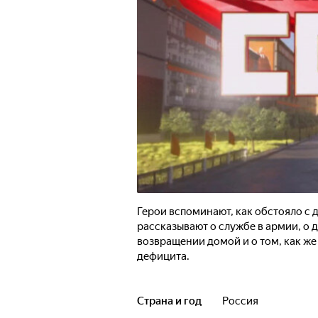
Герои вспоминают, как обстояло с 
рассказывают о службе в армии, о 
возвращении домой и о том, как же
дефицита.
Страна и год
Россия