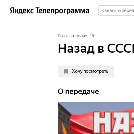
Познавательное
16
+
Назад в ССС
Хочу посмотреть
О передаче