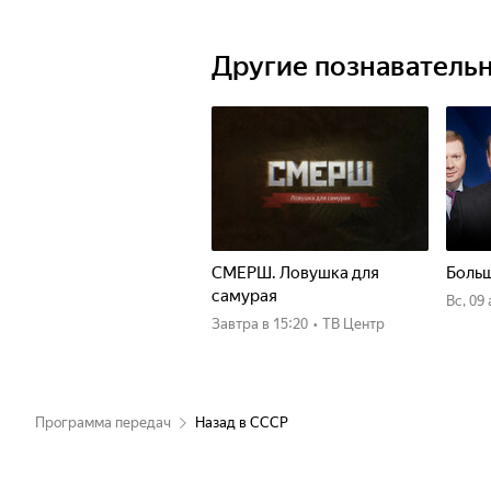
Другие познаватель
СМЕРШ. Ловушка для
Больш
самурая
вс, 09
Завтра
в 15:20
•
ТВ Центр
Программа передач
Назад в СССР