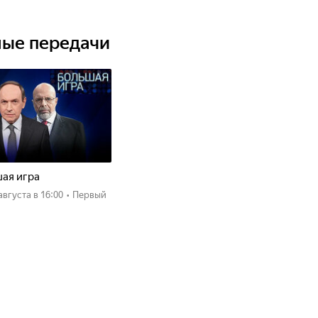
ные передачи
ая игра
 августа
в 16:00
•
Первый