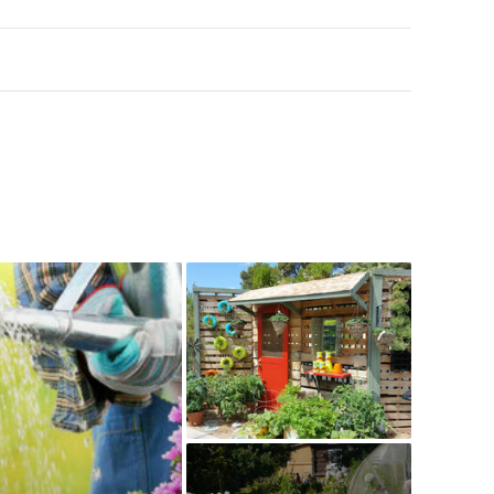
орой каждый найдет для себя что-то новое и
орой каждый найдет для себя что-то новое и