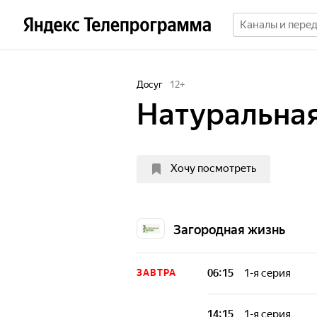
Досуг
12
+
Натуральная
Хочу посмотреть
Загородная жизнь
06:15
1-я серия
ЗАВТРА
Передача, в кот
интересное.
14:15
1-я серия