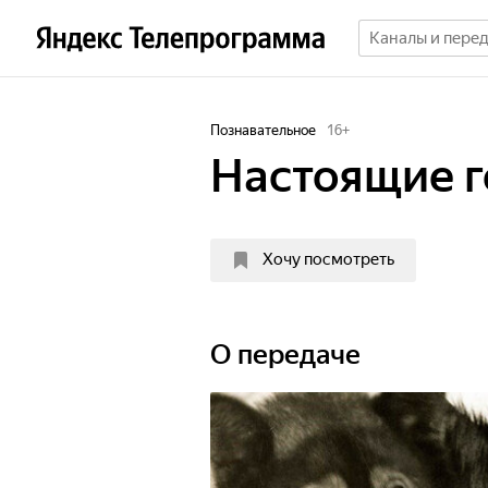
Познавательное
16
+
Настоящие 
Хочу посмотреть
О передаче