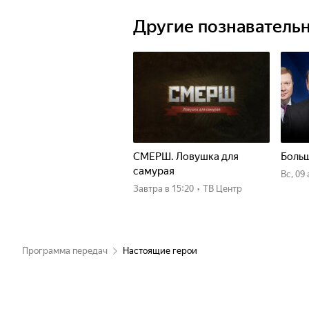
Другие познаватель
СМЕРШ. Ловушка для
Больш
самурая
вс, 09
Завтра
в 15:20
•
ТВ Центр
Программа передач
Настоящие герои