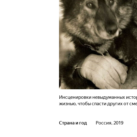
Инсценировки невыдуманных истор
жизнью, чтобы спасти других от см
Страна и год
Россия, 2019