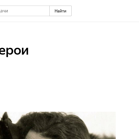
Найти
герои