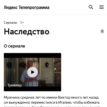
Сериалы
16
+
Наследство
O сериале
Трейлер
Мужчина средних лет по имени Виктор много лет назад
он вынужденно переместился в Италию, чтобы избежать