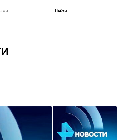
Найти
ти