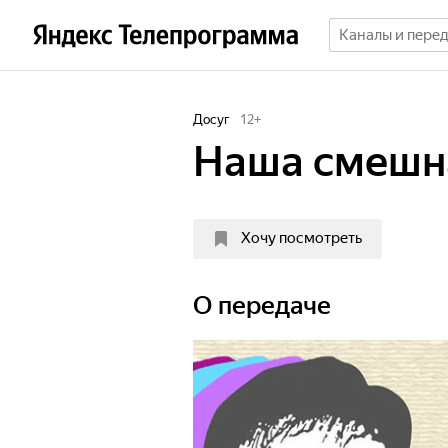
Досуг
12
+
Наша смешн
Хочу посмотреть
О передаче