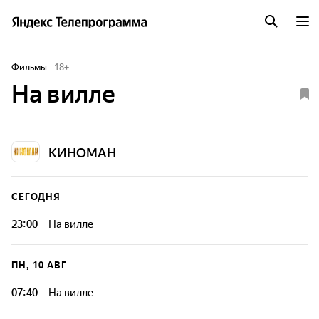
Фильмы
18
+
На вилле
КИНОМАН
СЕГОДНЯ
23:00
На вилле
ПН, 10 АВГ
07:40
На вилле