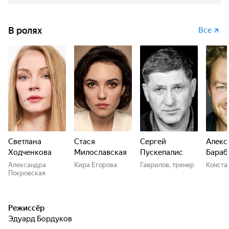
В ролях
Все
Светлана
Стася
Сергей
Алекс
Ходченкова
Милославская
Пускепалис
Бараб
Александра
Кира Егорова
Гаврилов, тренер
Конста
Покровская
Режиссёр
Эдуард Бордуков