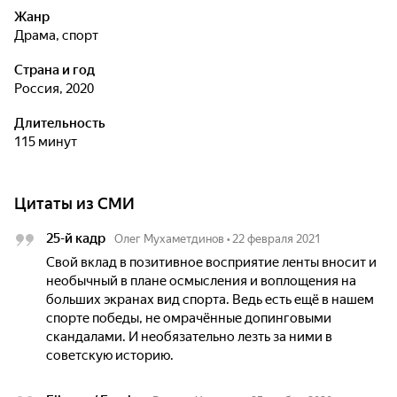
Жанр
драма, спорт
Страна и год
Россия, 2020
Длительность
115 минут
Цитаты из СМИ
25-й кадр
Олег Мухаметдинов
•
22 февраля 2021
Свой вклад в позитивное восприятие ленты вносит и
необычный в плане осмысления и воплощения на
больших экранах вид спорта. Ведь есть ещё в нашем
спорте победы, не омрачённые допинговыми
скандалами. И необязательно лезть за ними в
советскую историю.