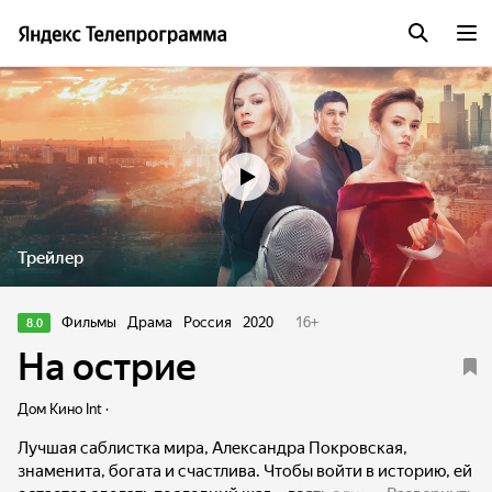
Трейлер
Фильмы
Драма
Россия
2020
16
+
8.0
На острие
Дом Кино Int ·
Лучшая саблистка мира, Александра Покровская,
знаменита, богата и счастлива. Чтобы войти в историю, ей