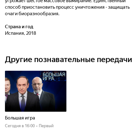
угрожает шестое массовое вымирание. Единственный
способ приостановить процесс уничтожения - защищать
очаги биоразнообразия.
Страна и год
Испания, 2018
Другие познавательные передачи
Большая игра
Сегодня
в 16:00
•
Первый