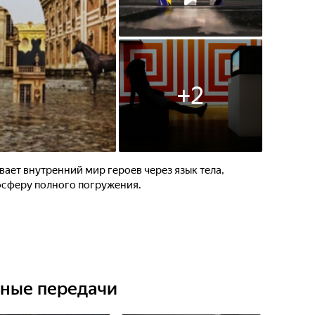
+
2
ает внутренний мир героев через язык тела,
осферу полного погружения.
ьные передачи