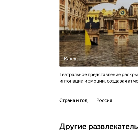
Кадры
Театральное представление раскрыв
интонации и эмоции, создавая атм
Страна и год
Россия
Другие развлекател