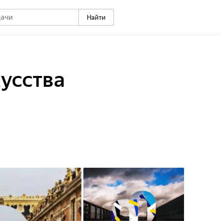
Найти
кусства