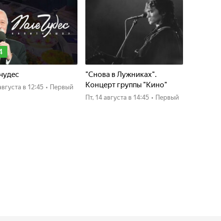
4
чудес
"Снова в Лужниках".
Концерт группы "Кино"
4 августа
в 12:45
•
Первый
пт, 14 августа
в 14:45
•
Первый