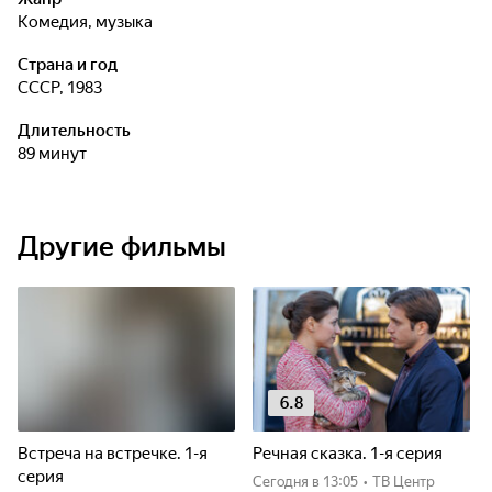
комедия, музыка
Страна и год
СССР, 1983
Длительность
89 минут
Другие фильмы
6.8
Встреча на встречке. 1-я
Речная сказка. 1-я серия
серия
Сегодня
в 13:05
•
ТВ Центр