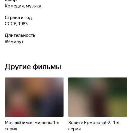
комедия, музыка
Страна и год
СССР, 1983
Длительность
89 минут
Другие фильмы
Моя любимая мишень. 1-я
Зовите Ермолова!-2. 1-я
серия
серия