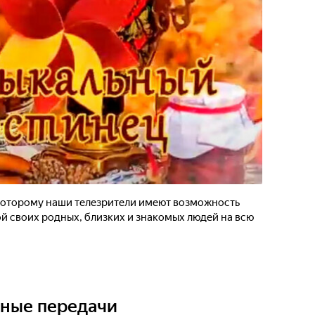
которому наши телезрители имеют возможность
й своих родных, близких и знакомых людей на всю
ьные передачи