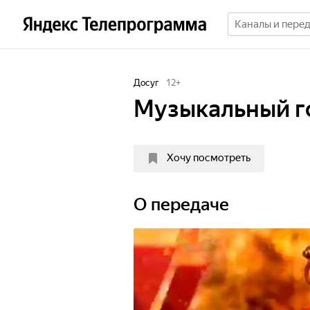
Досуг
12
+
Музыкальный г
Хочу посмотреть
О передаче