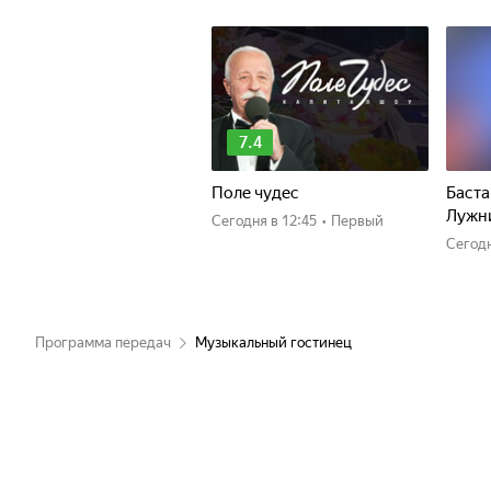
7.4
Поле чудес
Баста
Лужн
Сегодня
в 12:45
•
Первый
Сегод
Программа передач
Музыкальный гостинец