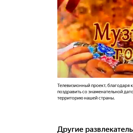
Телевизионный проект, благодаря 
поздравить со знаменательной дато
территорию нашей страны.
Другие развлекател