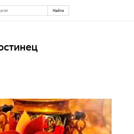
Найти
остинец