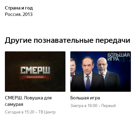
Страна и год
Россия, 2013
Другие познавательные передачи
СМЕРШ. Ловушка для
Большая игра
самурая
Завтра
в 16:00
•
Первый
Сегодня
в 15:20
•
ТВ Центр