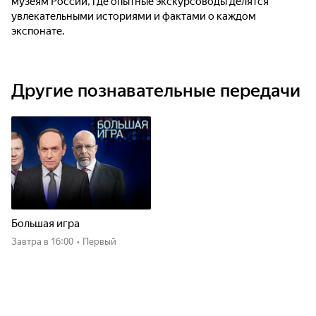
музеям России, где опытные экскурсоводы делятся
увлекательными историями и фактами о каждом
экспонате.
Другие познавательные передачи
Большая игра
Завтра
в 16:00
•
Первый