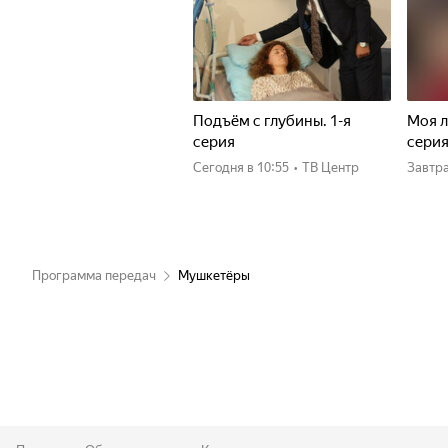
Подъём с глубины. 1-я
Моя л
серия
сери
Сегодня
в 10:55
•
ТВ Центр
Завтр
Программа передач
Мушкетёры