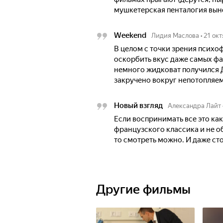
мушкетерская пенталогия выне
Weekend
Лидия Маслова
•
21 ок
В целом с точки зрения психо
оскорбить вкус даже самых фа
немного жидковат получился Д
закручено вокруг непотопляемо
Новый взгляд
Александра Лайт
Если воспринимать все это как
французского классика и не о
то смотреть можно. И даже ст
Другие фильмы