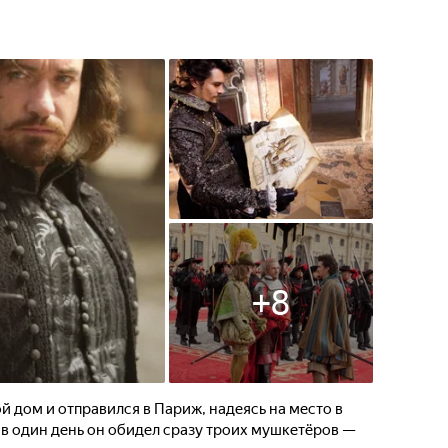
+
8
 дом и отправился в Париж, надеясь на место в
 в один день он обидел сразу троих мушкетёров —