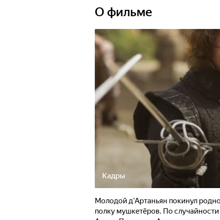
О фильме
Кадры
Молодой д’Артаньян покинул родной
полку мушкетёров. По случайности