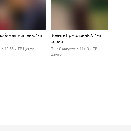
юбимая мишень. 1-я
Зовите Ермолова!-2. 1-я
я
серия
а
в 13:55
•
ТВ Центр
пн, 10 августа
в 11:10
•
ТВ
Центр