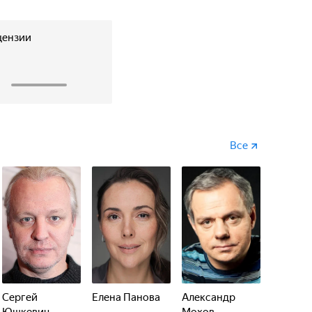
цензии
1
Все
Сергей
Елена Панова
Александр