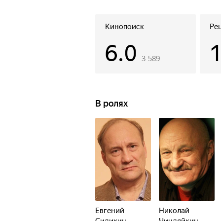
Кинопоиск
Ре
6.0
3 589
В ролях
Евгений
Николай