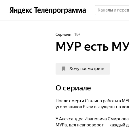
Сериалы
18
+
МУР есть М
Хочу посмотреть
O сериале
После смерти Сталина работы в МУ
уголовников были выпущены на вол
У Александра Ивановича Смирнова,
МУРа, дел невпроворот — каждый д