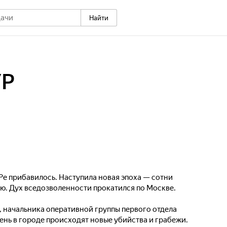
Найти
УР
Ре прибавилось. Наступила новая эпоха — сотни
ю. Дух вседозволенности прокатился по Москве.
 начальника оперативной группы первого отдела
ень в городе происходят новые убийства и грабежи.