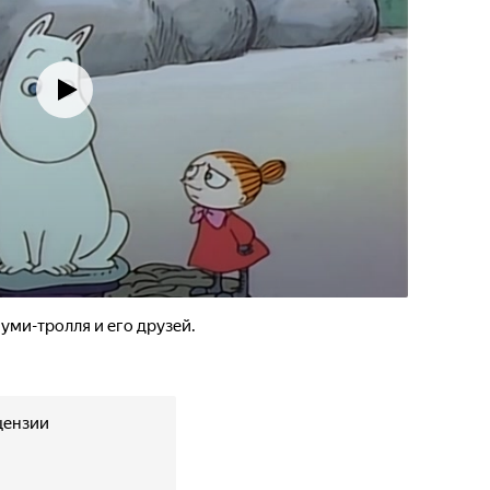
уми-тролля и его друзей.
цензии
2