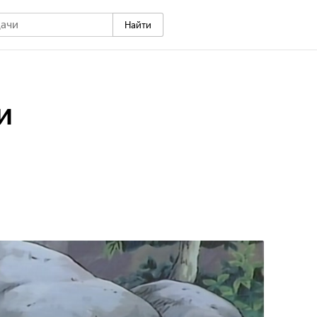
Найти
и