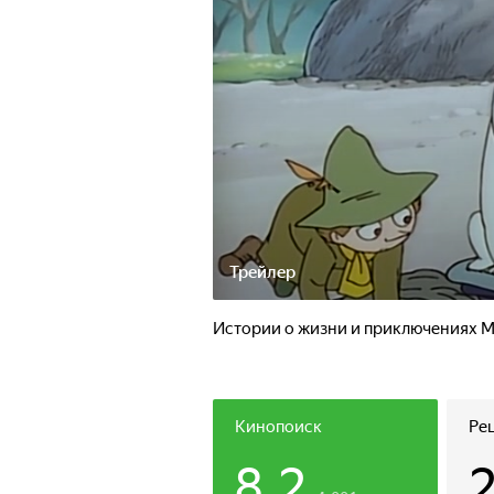
Трейлер
Истории о жизни и приключениях М
Кинопоиск
Ре
8.2