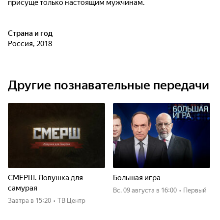
присуще только настоящим мужчинам.
Страна и год
Россия, 2018
Другие познавательные передачи
СМЕРШ. Ловушка для
Большая игра
самурая
вс, 09 августа
в 16:00
•
Первый
Завтра
в 15:20
•
ТВ Центр