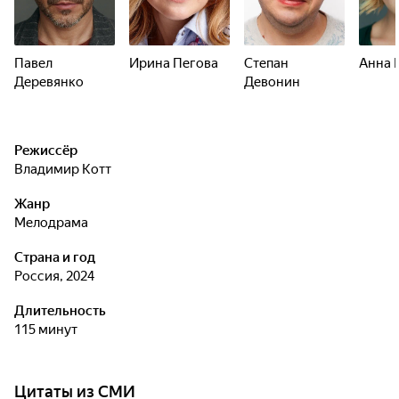
Павел
Ирина Пегова
Степан
Анна 
Деревянко
Девонин
Режиссёр
Владимир Котт
Жанр
мелодрама
Страна и год
Россия, 2024
Длительность
115 минут
Цитаты из СМИ