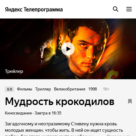
Трейлер
Фильмы
Триллер
Великобритания
1998
16
+
6.9
Мудрость крокодилов
Киносвидание · Завтра в 16:35
Загадочному и неотразимому Стивену нужна кровь
молодых женщин, чтобы жить. В ней он ищет сущность