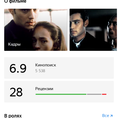
О фильме
Кадры
6.9
Кинопоиск
5 538
28
Рецензии
В ролях
Все