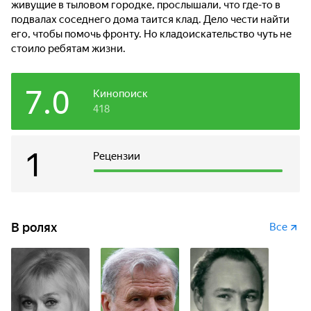
живущие в тыловом городке, прослышали, что где-то в
подвалах соседнего дома таится клад. Дело чести найти
его, чтобы помочь фронту. Но кладоискательство чуть не
стоило ребятам жизни.
7.0
Кинопоиск
418
1
Рецензии
В ролях
Все