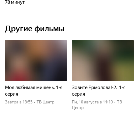
78 минут
Другие фильмы
Моя любимая мишень. 1-я
Зовите Ермолова!-2. 1-я
серия
серия
Завтра
в 13:55
•
ТВ Центр
пн, 10 августа
в 11:10
•
ТВ
Центр