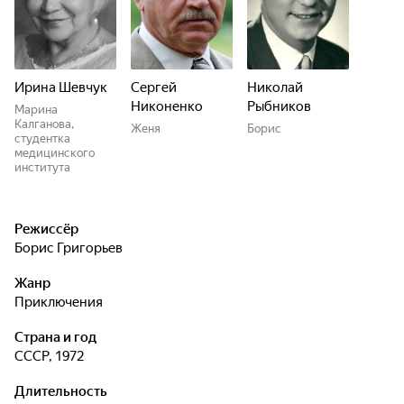
Ирина Шевчук
Сергей
Николай
Никоненко
Рыбников
Марина
Калганова,
Женя
Борис
студентка
медицинского
института
Режиссёр
Борис Григорьев
Жанр
приключения
Страна и год
СССР, 1972
Длительность