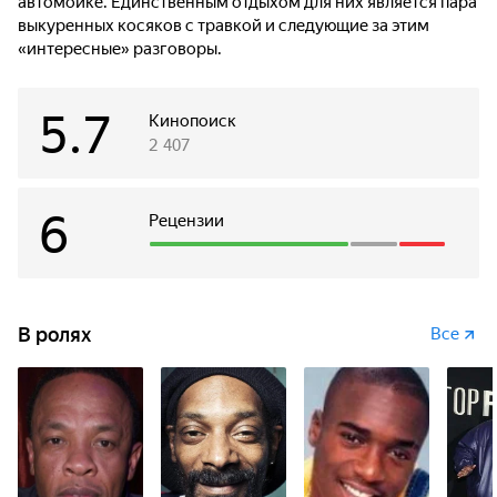
автомойке. Единственным отдыхом для них является пара
выкуренных косяков с травкой и следующие за этим
«интересные» разговоры.
5.7
Кинопоиск
2 407
6
Рецензии
В ролях
Все