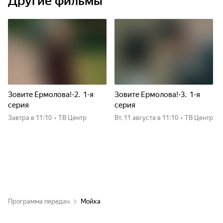
Другие фильмы
Зовите Ермолова!-2. 1-я
Зовите Ермолова!-3. 1-я
серия
серия
Завтра
в 11:10
•
ТВ Центр
вт, 11 августа
в 11:10
•
ТВ Центр
Программа передач
Мойка