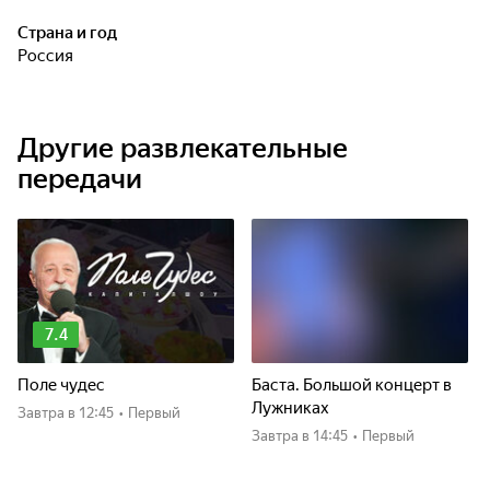
Страна и год
Россия
Другие развлекательные
передачи
7.4
Поле чудес
Баста. Большой концерт в
Лужниках
Завтра
в 12:45
•
Первый
Завтра
в 14:45
•
Первый