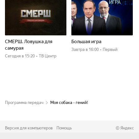
СМЕРШ. Ловушка для
Большая игра
самурая
Завтра
в 16:00
•
Первый
Сегодня
в 15:20
•
ТВ Центр
Программа передач
Моя собака - гений!
Версия для компьютеров
Помощь
©
Яндекс