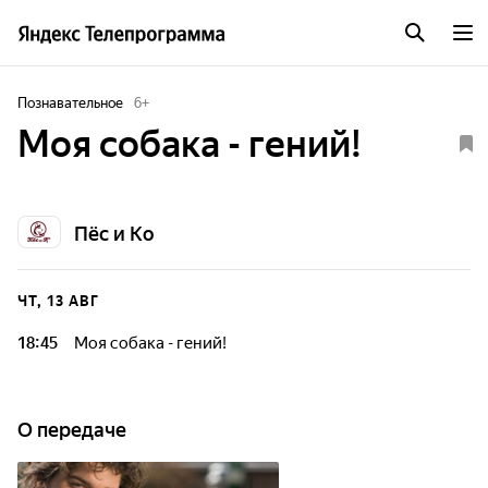
Познавательное
6
+
Моя собака - гений!
Пёс и Ко
ЧТ, 13 АВГ
18:45
Моя собака - гений!
О передаче