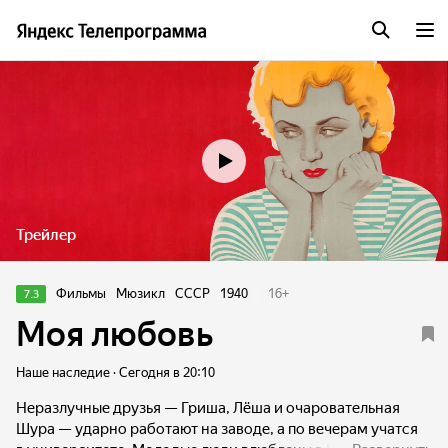
Трейлер
Фильмы
Мюзикл
СССР
1940
16
+
7.3
Моя любовь
Наше наследие · Сегодня в 20:10
Неразлучные друзья — Гриша, Лёша и очаровательная
Шура — ударно работают на заводе, а по вечерам учатся