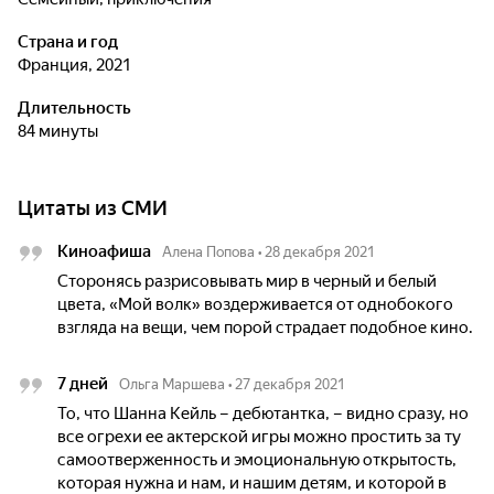
Страна и год
Франция, 2021
Длительность
84 минуты
Цитаты из СМИ
Киноафиша
Алена Попова
•
28 декабря 2021
Сторонясь разрисовывать мир в черный и белый
цвета, «Мой волк» воздерживается от однобокого
взгляда на вещи, чем порой страдает подобное кино.
7 дней
Ольга Маршева
•
27 декабря 2021
То, что Шанна Кейль – дебютантка, – видно сразу, но
все огрехи ее актерской игры можно простить за ту
самоотверженность и эмоциональную открытость,
которая нужна и нам, и нашим детям, и которой в