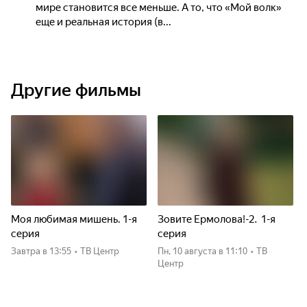
мире становится все меньше. А то, что «Мой волк»
еще и реальная история (в...
Другие фильмы
Моя любимая мишень. 1-я
Зовите Ермолова!-2. 1-я
серия
серия
Завтра
в 13:55
•
ТВ Центр
пн, 10 августа
в 11:10
•
ТВ
Центр