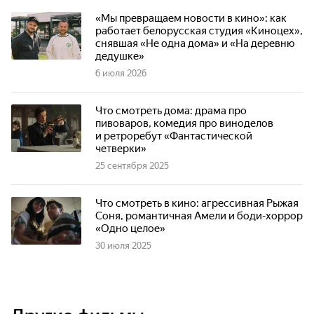
«Мы превращаем новости в кино»: как
работает белорусская студия «Киноцех»,
снявшая «Не одна дома» и «На деревню
дедушке»
6 июля 2026
Что смотреть дома: драма про
пивоваров, комедия про виноделов
и ретроребут «Фантастической
четверки»
25 сентября 2025
Что смотреть в кино: агрессивная Рыжая
Соня, романтичная Амели и боди-хоррор
«Одно целое»
30 июля 2025