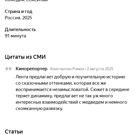
Страна и год
Россия, 2025
Длительность
91 минута
Цитаты из СМИ
Кинорепортер
Константин Ромин
•
2 августа 2025
Лента предлагает добрую и поучительную историю
со сказочными оттенками, которая все же
воспринимается незамысловатой. Сюжет в середине
теряет динамику, предлагает не так уж много
интересных взаимодействий с медведем и немного
скомканную развязку.
Статьи