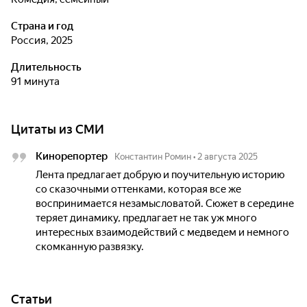
Страна и год
Россия, 2025
Длительность
91 минута
Цитаты из СМИ
Кинорепортер
Константин Ромин
•
2 августа 2025
Лента предлагает добрую и поучительную историю
со сказочными оттенками, которая все же
воспринимается незамысловатой. Сюжет в середине
теряет динамику, предлагает не так уж много
интересных взаимодействий с медведем и немного
скомканную развязку.
Статьи