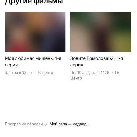
Другие фильмы
Моя любимая мишень. 1-я
Зовите Ермолова!-2. 1-я
серия
серия
Завтра
в 13:55
•
ТВ Центр
пн, 10 августа
в 11:10
•
ТВ
Центр
Программа передач
Мой папа — медведь