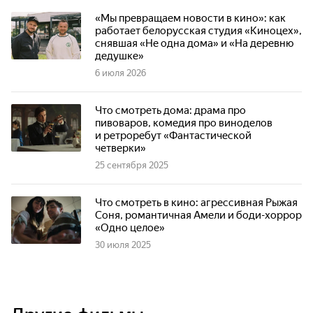
«Мы превращаем новости в кино»: как
работает белорусская студия «Киноцех»,
снявшая «Не одна дома» и «На деревню
дедушке»
6 июля 2026
Что смотреть дома: драма про
пивоваров, комедия про виноделов
и ретроребут «Фантастической
четверки»
25 сентября 2025
Что смотреть в кино: агрессивная Рыжая
Соня, романтичная Амели и боди-хоррор
«Одно целое»
30 июля 2025