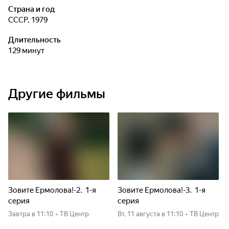
Страна и год
СССР, 1979
Длительность
129 минут
Другие фильмы
Зовите Ермолова!-2. 1-я
Зовите Ермолова!-3. 1-я
серия
серия
Завтра
в 11:10
•
ТВ Центр
вт, 11 августа
в 11:10
•
ТВ Центр