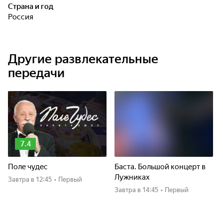
Страна и год
Россия
Другие развлекательные
передачи
7.4
Поле чудес
Баста. Большой концерт в
Лужниках
Завтра
в 12:45
•
Первый
Завтра
в 14:45
•
Первый