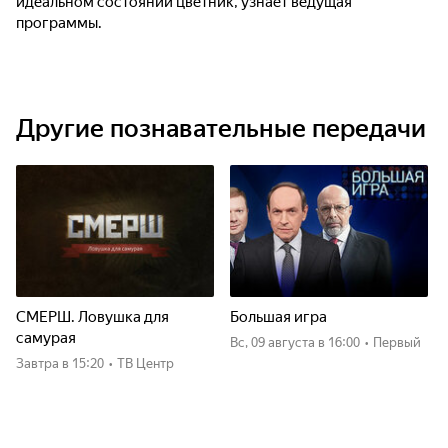
идеальном состоянии цветник, узнает ведущая
программы.
Другие познавательные передачи
СМЕРШ. Ловушка для
Большая игра
самурая
вс, 09 августа
в 16:00
•
Первый
Завтра
в 15:20
•
ТВ Центр