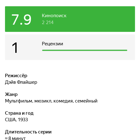
7.9
Кинопоиск
2 214
1
Рецензии
Режиссёр
Дэйв Флайшер
Жанр
мультфильм, мюзикл, комедия, семейный
Страна и год
США, 1933
Длительность серии
≈ 8 минут