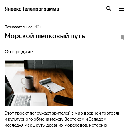
Познавательное
12
+
Мoрскoй шелкoвый путь
О передаче
Этот проект погружает зрителей в мир древней торговли
и культурного обмена между Востоком и Западом,
исследуя маршруты древних мореходов, историю