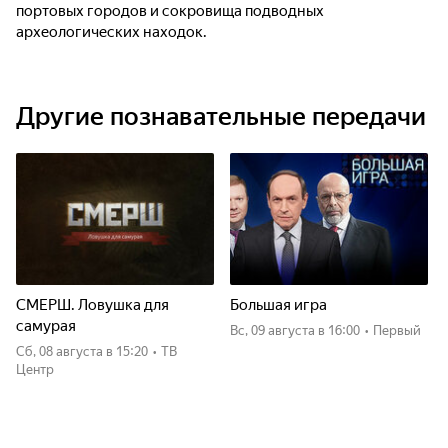
портовых городов и сокровища подводных
археологических находок.
Другие познавательные передачи
СМЕРШ. Ловушка для
Большая игра
самурая
вс, 09 августа
в 16:00
•
Первый
сб, 08 августа
в 15:20
•
ТВ
Центр