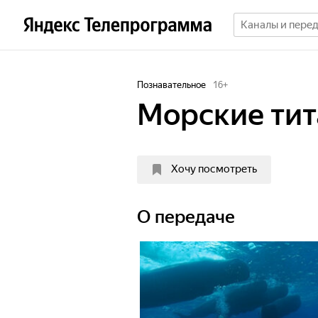
Познавательное
16
+
Морские ти
Хочу посмотреть
О передаче