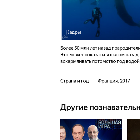
Кадры
Более 50 млн лет назад прародител
Это может показаться шагом назад
вскармливать потомство под водой
Страна и год
Франция, 2017
Другие познаватель