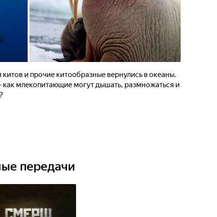
и китов и прочие китообразные вернулись в океаны.
 - как млекопитающие могут дышать, размножаться и
?
ные передачи