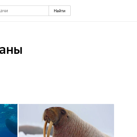
Найти
таны