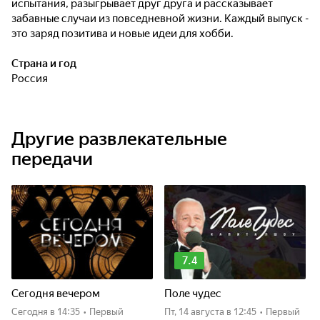
испытания, разыгрывает друг друга и рассказывает
забавные случаи из повседневной жизни. Каждый выпуск -
это заряд позитива и новые идеи для хобби.
Страна и год
Россия
Другие развлекательные
передачи
7.4
Сегодня вечером
Поле чудес
Сегодня
в 14:35
•
Первый
пт, 14 августа
в 12:45
•
Первый