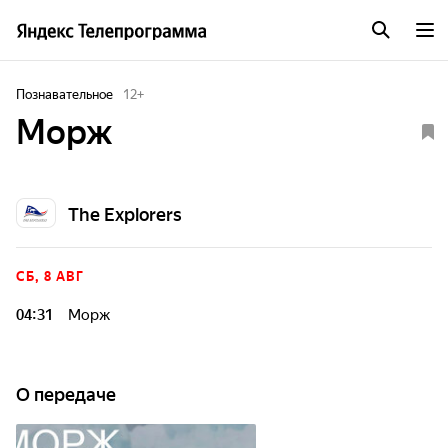
Познавательное
12
+
Морж
The Explorers
СБ, 8 АВГ
04:31
Морж
О передаче