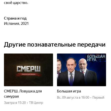
своё царство.
Страна и год
Испания, 2021
Другие познавательные передачи
СМЕРШ. Ловушка для
Большая игра
самурая
вс, 09 августа
в 16:00
•
Первый
Завтра
в 15:20
•
ТВ Центр