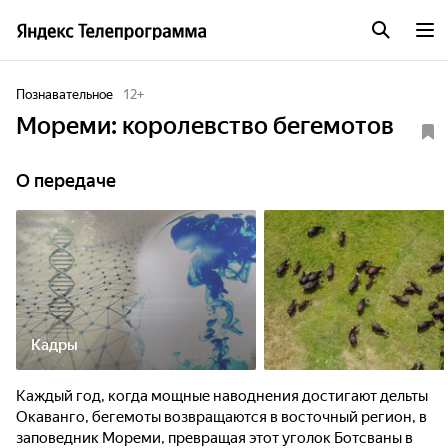
Познавательное
12
+
Мореми: королевство бегемотов
О передаче
Кадры
Каждый год, когда мощные наводнения достигают дельты
Окаванго, бегемоты возвращаются в восточный регион, в
заповедник Мореми, превращая этот уголок Ботсваны в